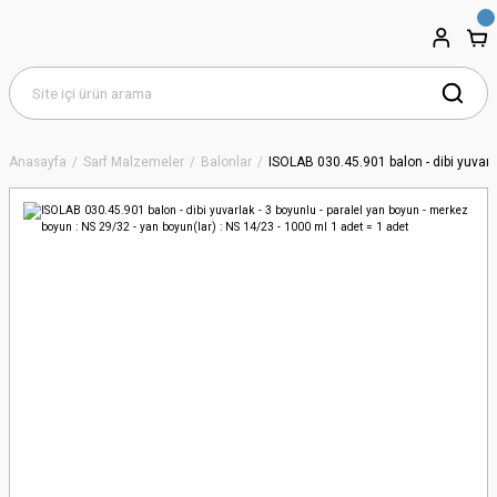
Anasayfa
Sarf Malzemeler
Balonlar
ISOLAB 030.45.901 balon - dibi yuvarla