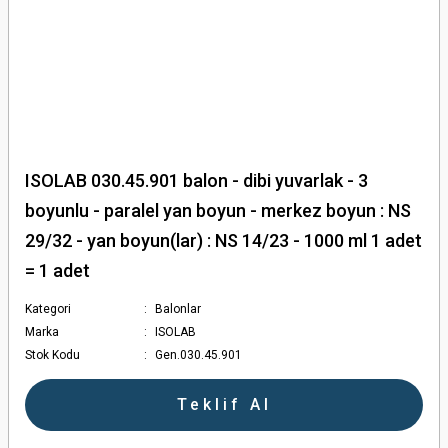
ISOLAB 030.45.901 balon - dibi yuvarlak - 3
boyunlu - paralel yan boyun - merkez boyun : NS
29/32 - yan boyun(lar) : NS 14/23 - 1000 ml 1 adet
= 1 adet
Kategori
Balonlar
Marka
ISOLAB
Stok Kodu
Gen.030.45.901
Teklif Al