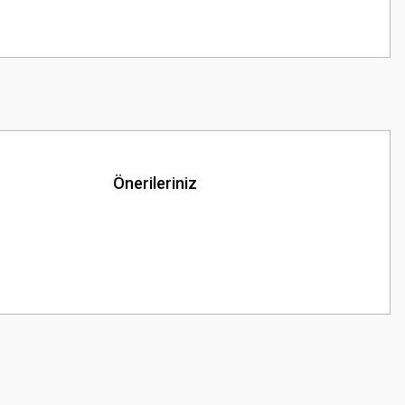
Önerileriniz
z.