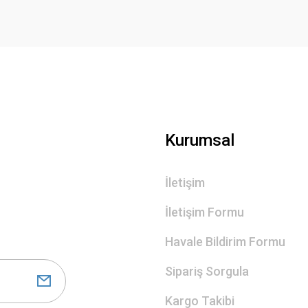
Gönder
Kurumsal
İletişim
İletişim Formu
Havale Bildirim Formu
Sipariş Sorgula
Kargo Takibi