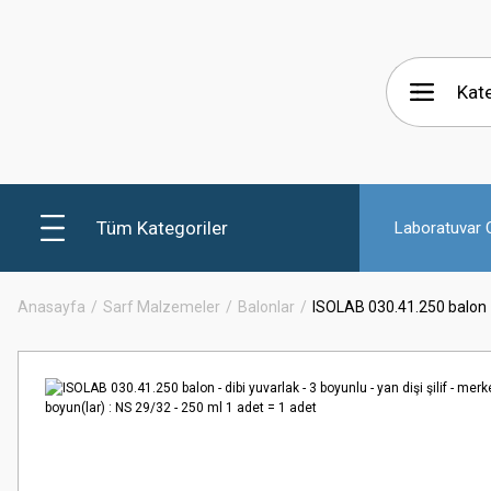
Tüm Kategoriler
Laboratuvar C
Anasayfa
Sarf Malzemeler
Balonlar
ISOLAB 030.41.250 balon - 