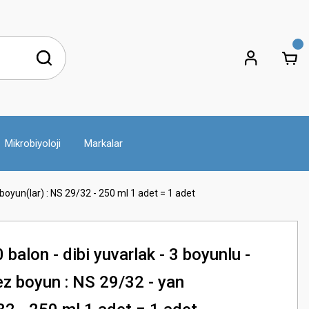
Mikrobiyoloji
Markalar
 boyun(lar) : NS 29/32 - 250 ml 1 adet = 1 adet
alon - dibi yuvarlak - 3 boyunlu -
kez boyun : NS 29/32 - yan