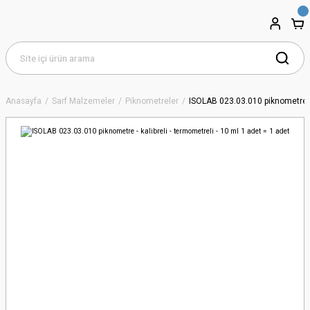
Anasayfa
Sarf Malzemeler
Piknometreler
ISOLAB 023.03.010 piknometre - k