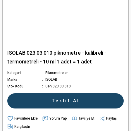
ISOLAB 023.03.010 piknometre - kalibreli -
termometreli - 10 ml 1 adet = 1 adet
Kategori
Piknometreler
Marka
ISOLAB
Stok Kodu
Gen.023.03.010
Teklif Al
Yorum Yap
Tavsiye Et
Paylaş
Karşılaştır