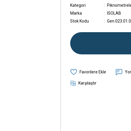
Kategori
Piknometrel
Marka
ISOLAB
Stok Kodu
Gen.023.01.
Yo
Karşılaştır