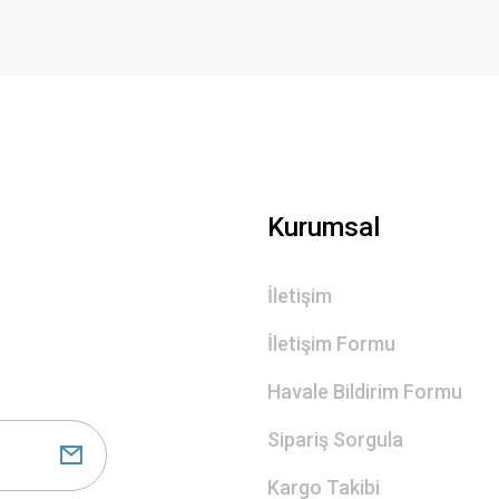
Gönder
Kurumsal
İletişim
İletişim Formu
Havale Bildirim Formu
Sipariş Sorgula
Kargo Takibi