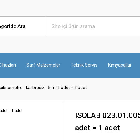
ihazları
Sarf Malzemeler
Teknik Servis
Kimyasallar
iknometre - kalibresiz - 5 ml 1 adet = 1 adet
ISOLAB 023.01.005 
adet = 1 adet