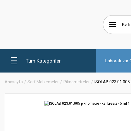
Tüm Kategoriler
Laboratuvar C
Anasayfa
Sarf Malzemeler
Piknometreler
ISOLAB 023.01.005 p