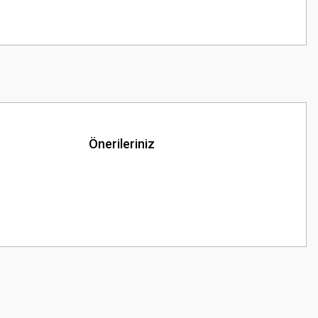
Önerileriniz
z.