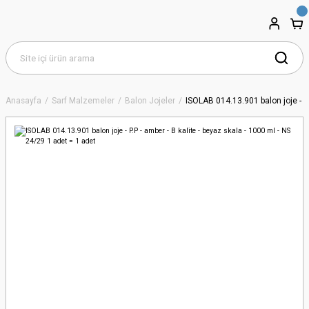
Anasayfa
Sarf Malzemeler
Balon Jojeler
ISOLAB 014.13.901 balon joje - P.