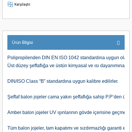
Karşılaştır
Ürün Bilgisi
Polipropilenden DIN EN ISO 1042 standardına uygun olarak ür
Üst düzey şeffaflığa ve üstün kimyasal ve ısı dayanımına sahi
DIN/ISO Class “B” standardına uygun kalibre edilirler. 
Şeffaf balon jojeler cama yakın şeffaflığa sahip P.P’den üreti
Amber balon jojeler UV ışınlarının gövde içerisine geçmesini
Tüm balon jojeler, tam kapatımı ve sızdırmazlığı garanti eden P