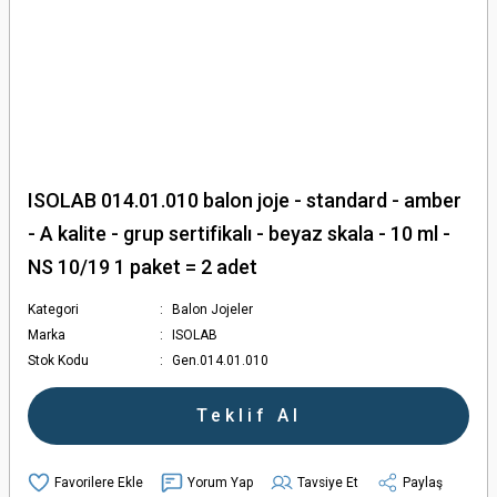
ISOLAB 014.01.010 balon joje - standard - amber
- A kalite - grup sertifikalı - beyaz skala - 10 ml -
NS 10/19 1 paket = 2 adet
Kategori
Balon Jojeler
Marka
ISOLAB
Stok Kodu
Gen.014.01.010
Teklif Al
Yorum Yap
Tavsiye Et
Paylaş