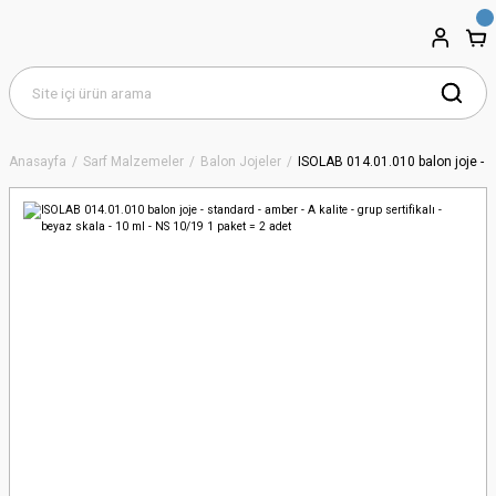
Anasayfa
Sarf Malzemeler
Balon Jojeler
ISOLAB 014.01.010 balon joje - sta