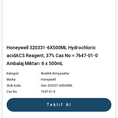
Honeywell 320331-6X500ML Hydrochloric
acidACS Reagent, 37% Cas No = 7647-01-0
Ambalaj Miktarı :6 x 500mL
Kategori
Analitik Kimyasallar
Marka
Honeywell
Stok Kodu
Gen.320331-6X500ML
Cas No
7647-01-0
Teklif Al