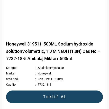
Honeywell 319511-500ML Sodium hydroxide
solutionVolumetric, 1.0 M NaOH (1.0N) Cas No =
7732-18-5 Ambalaj Miktarı :500mL
Kategori
Analitik Kimyasallar
Marka
Honeywell
Stok Kodu
Gen.319511-500ML
Cas No
7732-18-5
Teklif Al