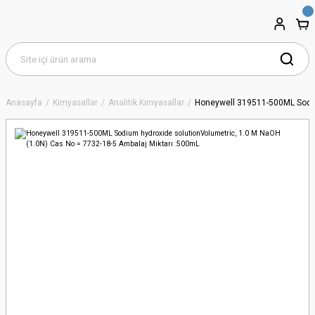
Anasayfa
Kimyasallar
Analitik Kimyasallar
Honeywell 319511-500ML Sodium