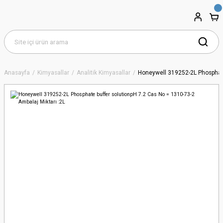
Anasayfa
Kimyasallar
Analitik Kimyasallar
Honeywell 319252-2L Phosphate 