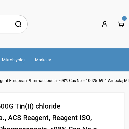
Mikrobiyoloji
Markalar
Reagent European Pharmacopoeia, ≥98% Cas No = 10025-69-1 Ambalaj Mik
0G Tin(II) chloride
.a., ACS Reagent, Reagent ISO,