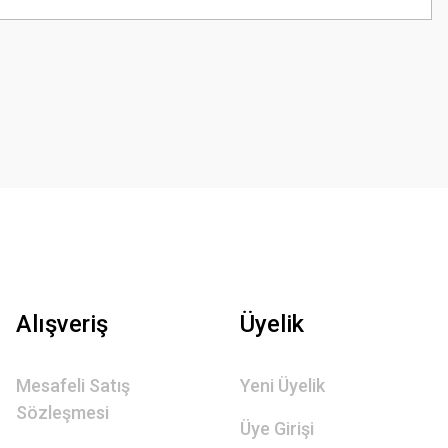
Alışveriş
Üyelik
Mesafeli Satış
Yeni Üyelik
Sözleşmesi
Üye Girişi