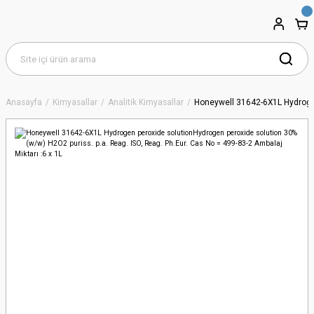
Anasayfa
Kimyasallar
Analitik Kimyasallar
Honeywell 31642-6X1L Hydrogen 