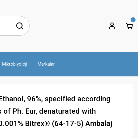
Mikrobiyoloji
Markalar
hanol, 96%, specified according
 of Ph. Eur, denaturated with
.001% Bitrex® (64-17-5) Ambalaj