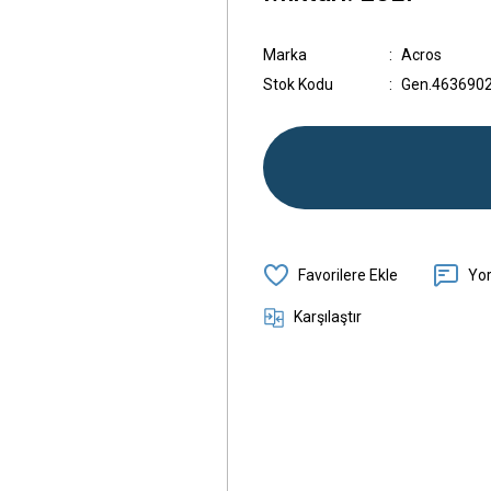
Marka
Acros
Stok Kodu
Gen.463690
Yo
Karşılaştır