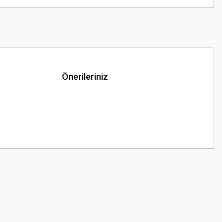
Önerileriniz
z.