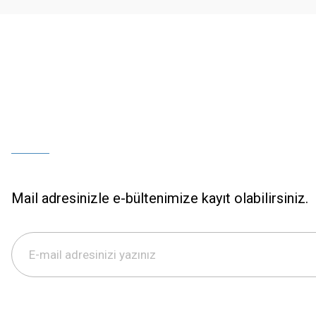
Bu ürüne benzer farklı alternatifler olmalı.
Mail adresinizle e-bültenimize kayıt olabilirsiniz.