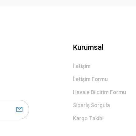
Gönder
Kurumsal
İletişim
İletişim Formu
Havale Bildirim Formu
Sipariş Sorgula
Kargo Takibi