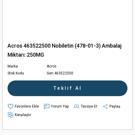
Acros 463522500 Nobiletin (478-01-3) Ambalaj
Miktarı: 250MG
Marka
Acros
Stok Kodu
Gen.463522500
Teklif Al
Yorum Yap
Tavsiye Et
Paylaş
Karşılaştır