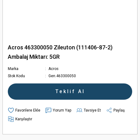
Acros 463300050 Zileuton (111406-87-2)
Ambalaj Miktarı: 5GR
Marka
Acros
Stok Kodu
Gen.463300050
Teklif Al
Yorum Yap
Tavsiye Et
Paylaş
Karşılaştır