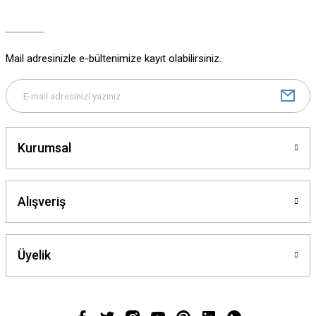
Ürün açıklamasında eksik bilgiler bulunuyor.
Ürün bilgilerinde hatalar bulunuyor.
Ürün fiyatı diğer sitelerden daha pahalı.
Mail adresinizle e-bültenimize kayıt olabilirsiniz.
Bu ürüne benzer farklı alternatifler olmalı.
Kurumsal
Gönder
Alışveriş
Üyelik