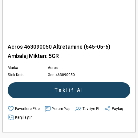
Acros 463090050 Altretamine (645-05-6)
Ambalaj Miktarı: 5GR
Marka
Acros
Stok Kodu
Gen.463090050
Teklif Al
Yorum Yap
Tavsiye Et
Paylaş
Karşılaştır