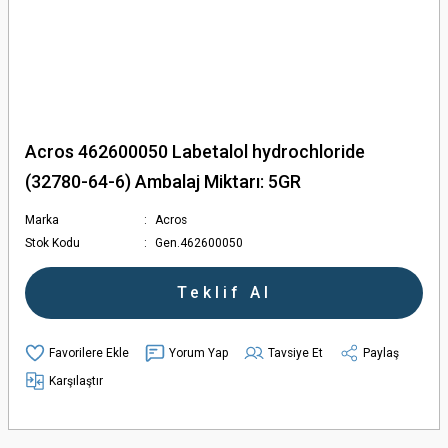
Acros 462600050 Labetalol hydrochloride
(32780-64-6) Ambalaj Miktarı: 5GR
Marka
Acros
Stok Kodu
Gen.462600050
Teklif Al
Yorum Yap
Tavsiye Et
Paylaş
Karşılaştır