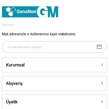
Ürün resmi kalitesiz, bozuk veya görüntülenemiyor.
Ürün açıklamasında eksik bilgiler bulunuyor.
Ürün bilgilerinde hatalar bulunuyor.
Ürün fiyatı diğer sitelerden daha pahalı.
Bu ürüne benzer farklı alternatifler olmalı.
Mail adresinizle e-bültenimize kayıt olabilirsiniz.
Gönder
Kurumsal
Alışveriş
Üyelik