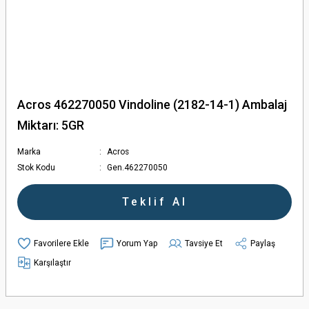
Acros 462270050 Vindoline (2182-14-1) Ambalaj
Miktarı: 5GR
Marka
Acros
Stok Kodu
Gen.462270050
Teklif Al
Yorum Yap
Tavsiye Et
Paylaş
Karşılaştır