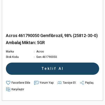
Acros 461790050 Gemfibrozil, 98% (25812-30-0)
Ambalaj Miktarı: 5GR
Marka
Acros
Stok Kodu
Gen.461790050
Teklif Al
Yorum Yap
Tavsiye Et
Paylaş
Karşılaştır