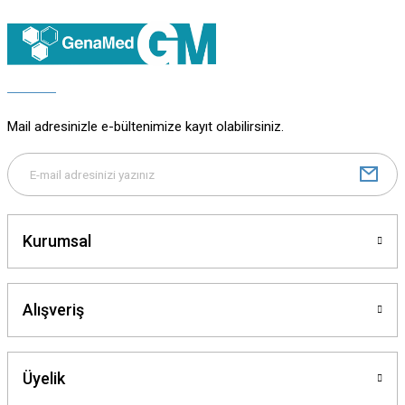
Ürün resmi kalitesiz, bozuk veya görüntülenemiyor.
Ürün açıklamasında eksik bilgiler bulunuyor.
Ürün bilgilerinde hatalar bulunuyor.
Ürün fiyatı diğer sitelerden daha pahalı.
Bu ürüne benzer farklı alternatifler olmalı.
Mail adresinizle e-bültenimize kayıt olabilirsiniz.
Gönder
Kurumsal
Alışveriş
Üyelik