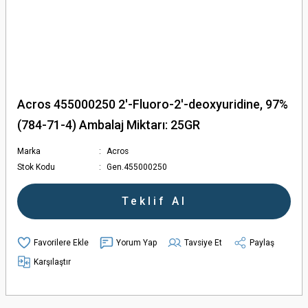
Acros 455000250 2'-Fluoro-2'-deoxyuridine, 97%
(784-71-4) Ambalaj Miktarı: 25GR
Marka
Acros
Stok Kodu
Gen.455000250
Teklif Al
Yorum Yap
Tavsiye Et
Paylaş
Karşılaştır