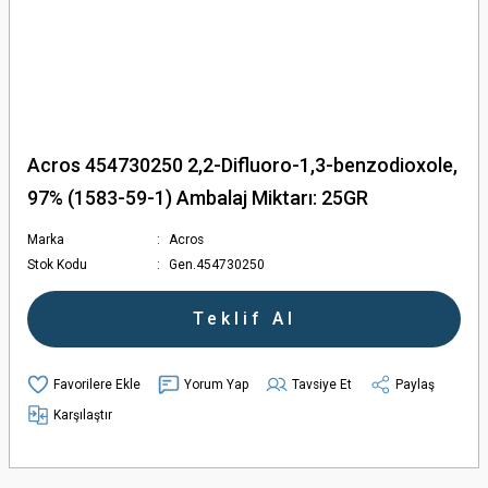
Acros 454730250 2,2-Difluoro-1,3-benzodioxole,
97% (1583-59-1) Ambalaj Miktarı: 25GR
Marka
Acros
Stok Kodu
Gen.454730250
Teklif Al
Yorum Yap
Tavsiye Et
Paylaş
Karşılaştır