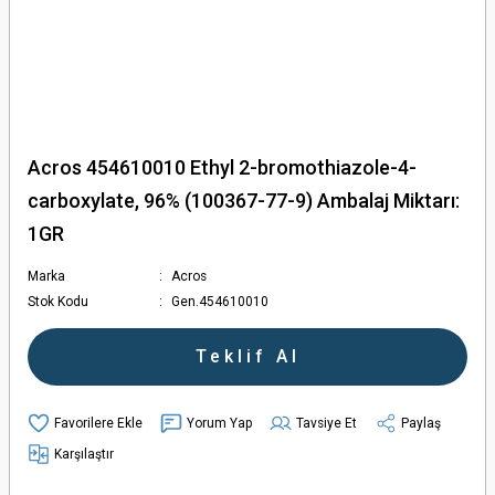
Acros 454610010 Ethyl 2-bromothiazole-4-
carboxylate, 96% (100367-77-9) Ambalaj Miktarı:
1GR
Marka
Acros
Stok Kodu
Gen.454610010
Teklif Al
Yorum Yap
Tavsiye Et
Paylaş
Karşılaştır