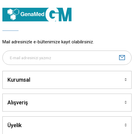
Ürün resmi kalitesiz, bozuk veya görüntülenemiyor.
Ürün açıklamasında eksik bilgiler bulunuyor.
Ürün bilgilerinde hatalar bulunuyor.
Ürün fiyatı diğer sitelerden daha pahalı.
Bu ürüne benzer farklı alternatifler olmalı.
Mail adresinizle e-bültenimize kayıt olabilirsiniz.
Gönder
Kurumsal
Alışveriş
Üyelik