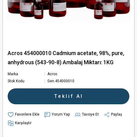
Acros 454000010 Cadmium acetate, 98%, pure,
anhydrous (543-90-8) Ambalaj Miktarı: 1KG
Marka
Acros
Stok Kodu
Gen.454000010
Teklif Al
Yorum Yap
Tavsiye Et
Paylaş
Karşılaştır