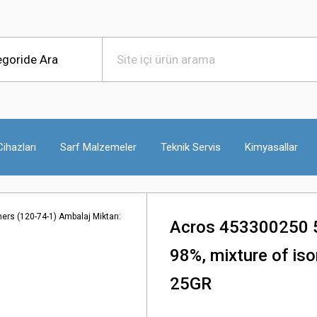
ihazları
Sarf Malzemeler
Teknik Servis
Kimyasallar
Acros 453300250 5
98%, mixture of is
25GR