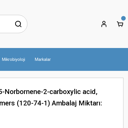
Mikrobiyoloji
Markalar
-Norbornene-2-carboxylic acid,
omers (120-74-1) Ambalaj Miktarı: