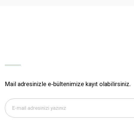
Bu ürüne benzer farklı alternatifler olmalı.
Mail adresinizle e-bültenimize kayıt olabilirsiniz.