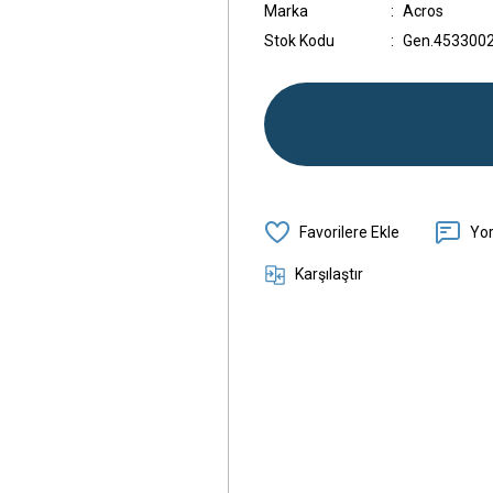
Marka
Acros
Stok Kodu
Gen.453300
Yo
Karşılaştır