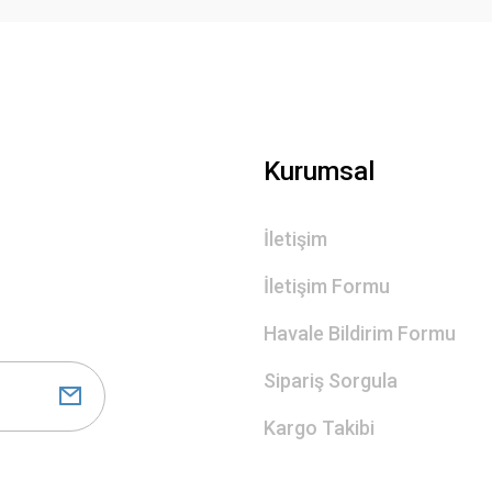
Gönder
Kurumsal
İletişim
İletişim Formu
Havale Bildirim Formu
Sipariş Sorgula
Kargo Takibi