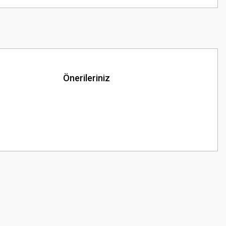
Önerileriniz
z.