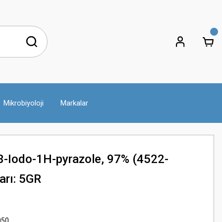
Mikrobiyoloji
Markalar
-Iodo-1H-pyrazole, 97% (4522-
arı: 5GR
050