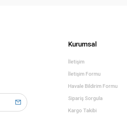
Gönder
Kurumsal
İletişim
İletişim Formu
Havale Bildirim Formu
Sipariş Sorgula
Kargo Takibi