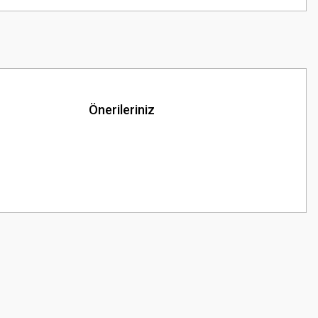
Önerileriniz
z.