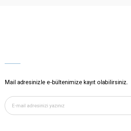
Bu ürüne benzer farklı alternatifler olmalı.
Mail adresinizle e-bültenimize kayıt olabilirsiniz.