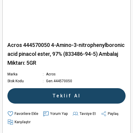
Acros 444570050 4-Amino-3-nitrophenylboronic
acid pinacol ester, 97% (833486-94-5) Ambalaj
Miktarı: 5GR
Marka
Acros
Stok Kodu
Gen.444570050
Teklif Al
Yorum Yap
Tavsiye Et
Paylaş
Karşılaştır