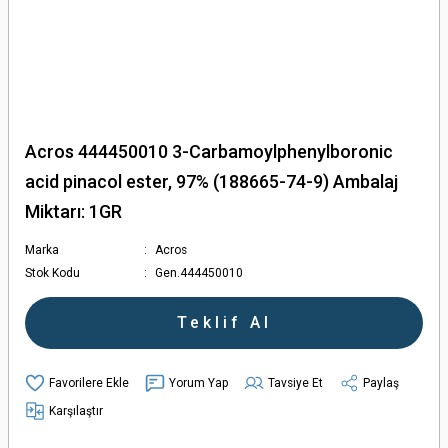
Acros 444450010 3-Carbamoylphenylboronic
acid pinacol ester, 97% (188665-74-9) Ambalaj
Miktarı: 1GR
Marka
Acros
Stok Kodu
Gen.444450010
Teklif Al
Yorum Yap
Tavsiye Et
Paylaş
Karşılaştır