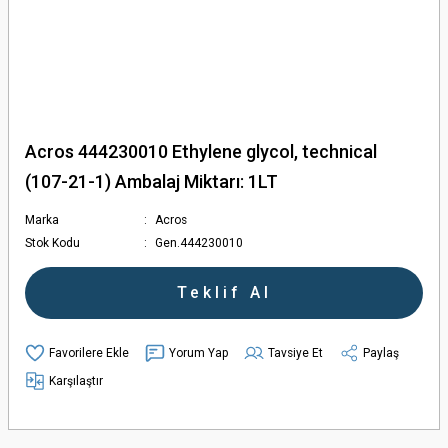
Acros 444230010 Ethylene glycol, technical
(107-21-1) Ambalaj Miktarı: 1LT
Marka
Acros
Stok Kodu
Gen.444230010
Teklif Al
Yorum Yap
Tavsiye Et
Paylaş
Karşılaştır