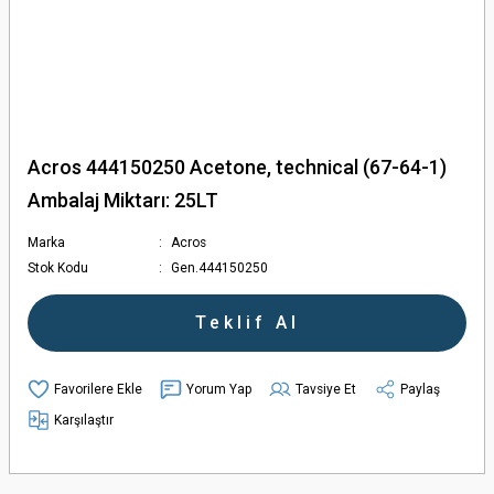
Acros 444150250 Acetone, technical (67-64-1)
Ambalaj Miktarı: 25LT
Marka
Acros
Stok Kodu
Gen.444150250
Teklif Al
Yorum Yap
Tavsiye Et
Paylaş
Karşılaştır