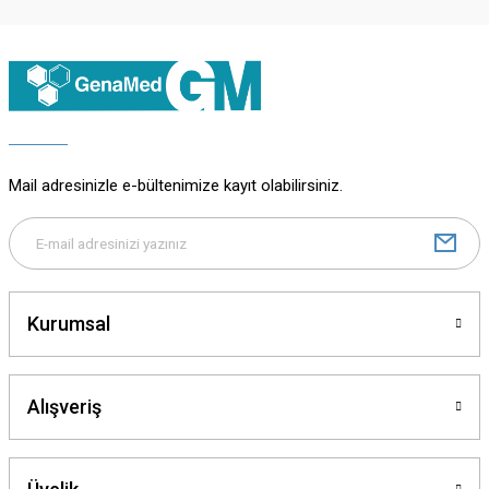
Ürün resmi kalitesiz, bozuk veya görüntülenemiyor.
Ürün açıklamasında eksik bilgiler bulunuyor.
Ürün bilgilerinde hatalar bulunuyor.
Ürün fiyatı diğer sitelerden daha pahalı.
Bu ürüne benzer farklı alternatifler olmalı.
Mail adresinizle e-bültenimize kayıt olabilirsiniz.
Gönder
Kurumsal
Alışveriş