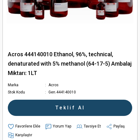
Acros 444140010 Ethanol, 96%, technical,
denaturated with 5% methanol (64-17-5) Ambalaj
Miktarı: 1LT
Marka
Acros
Stok Kodu
Gen.444140010
Teklif Al
Yorum Yap
Tavsiye Et
Paylaş
Karşılaştır