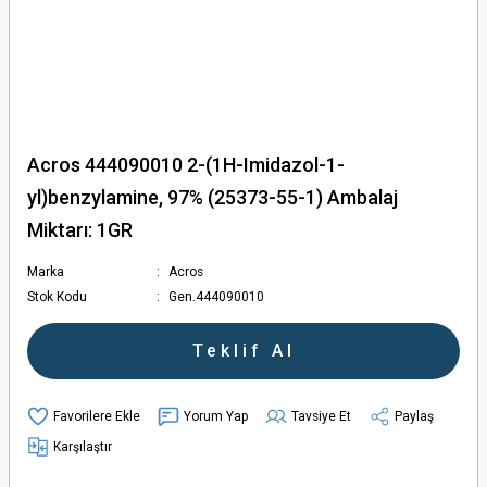
Acros 444090010 2-(1H-Imidazol-1-
yl)benzylamine, 97% (25373-55-1) Ambalaj
Miktarı: 1GR
Marka
Acros
Stok Kodu
Gen.444090010
Teklif Al
Yorum Yap
Tavsiye Et
Paylaş
Karşılaştır