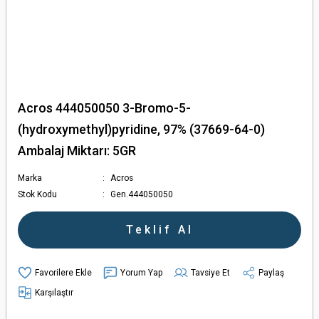
Acros 444050050 3-Bromo-5-
(hydroxymethyl)pyridine, 97% (37669-64-0)
Ambalaj Miktarı: 5GR
Marka
Acros
Stok Kodu
Gen.444050050
Teklif Al
Yorum Yap
Tavsiye Et
Paylaş
Karşılaştır