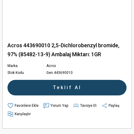
Acros 443690010 2,5-Dichlorobenzyl bromide,
97% (85482-13-9) Ambalaj Miktarı: 1GR
Marka
Acros
Stok Kodu
Gen.443690010
Teklif Al
Yorum Yap
Tavsiye Et
Paylaş
Karşılaştır