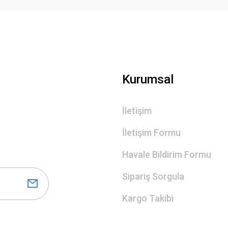
Gönder
Kurumsal
İletişim
İletişim Formu
Havale Bildirim Formu
Sipariş Sorgula
Kargo Takibi