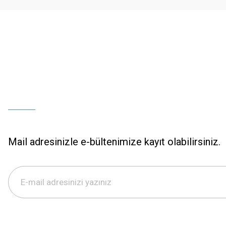
Bu ürüne benzer farklı alternatifler olmalı.
Mail adresinizle e-bültenimize kayıt olabilirsiniz.