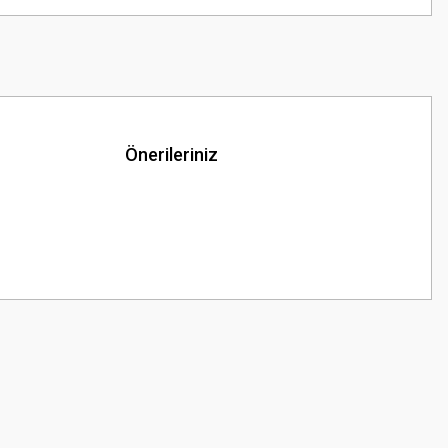
Önerileriniz
z.