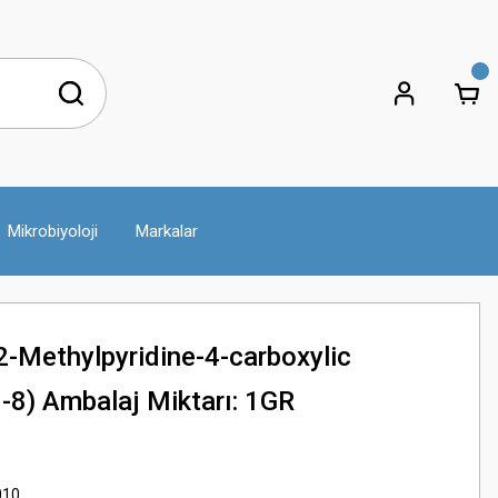
Mikrobiyoloji
Markalar
-Methylpyridine-4-carboxylic
-8) Ambalaj Miktarı: 1GR
010