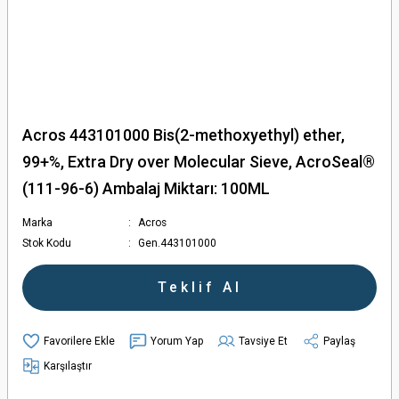
Acros 443101000 Bis(2-methoxyethyl) ether,
99+%, Extra Dry over Molecular Sieve, AcroSeal®
(111-96-6) Ambalaj Miktarı: 100ML
Marka
Acros
Stok Kodu
Gen.443101000
Teklif Al
Yorum Yap
Tavsiye Et
Paylaş
Karşılaştır