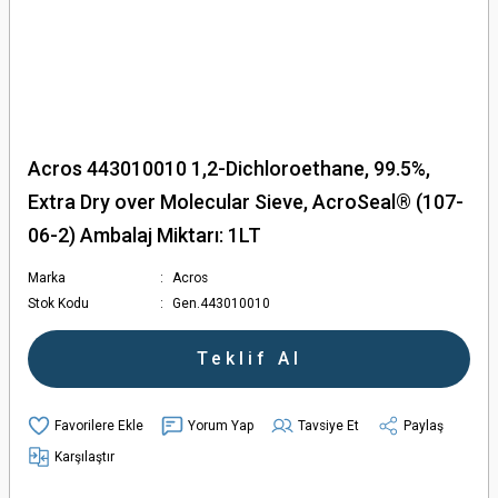
Acros 443010010 1,2-Dichloroethane, 99.5%,
Extra Dry over Molecular Sieve, AcroSeal® (107-
06-2) Ambalaj Miktarı: 1LT
Marka
Acros
Stok Kodu
Gen.443010010
Teklif Al
Yorum Yap
Tavsiye Et
Paylaş
Karşılaştır