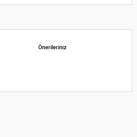
Önerileriniz
z.