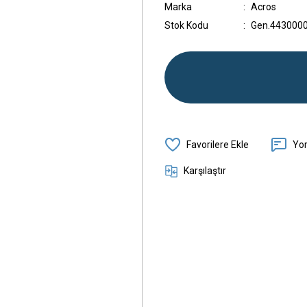
Marka
Acros
Stok Kodu
Gen.443000
Yo
Karşılaştır