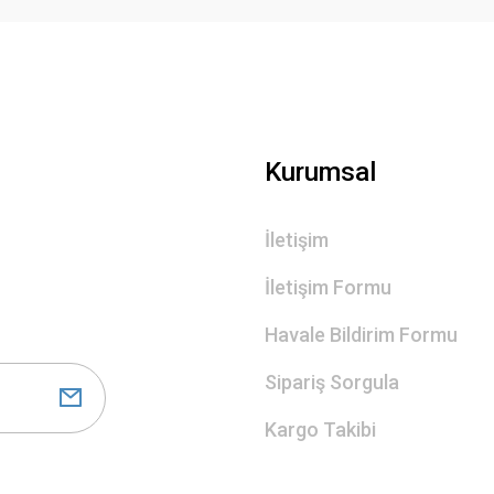
Gönder
Kurumsal
İletişim
İletişim Formu
Havale Bildirim Formu
Sipariş Sorgula
Kargo Takibi