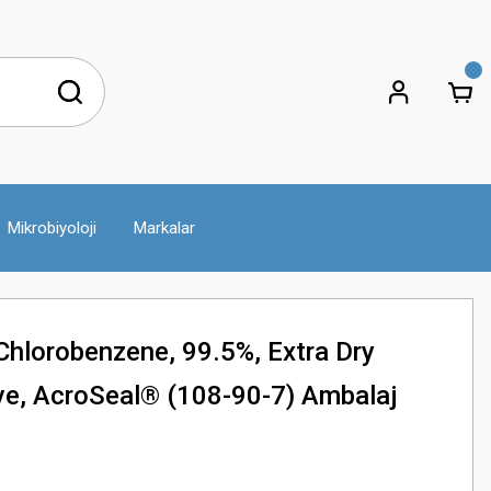
Mikrobiyoloji
Markalar
hlorobenzene, 99.5%, Extra Dry
ve, AcroSeal® (108-90-7) Ambalaj