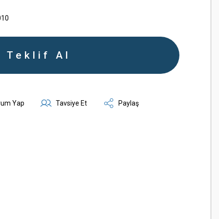
010
Teklif Al
rum Yap
Tavsiye Et
Paylaş