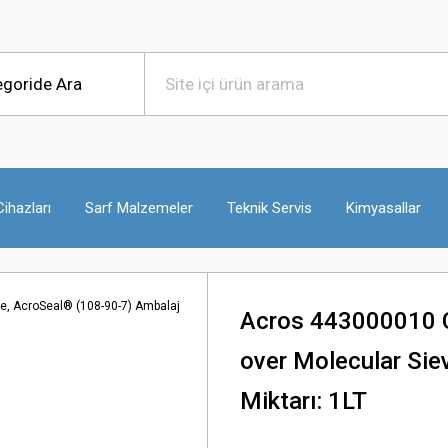
ihazları
Sarf Malzemeler
Teknik Servis
Kimyasallar
Acros 443000010 C
over Molecular Sie
Miktarı: 1LT