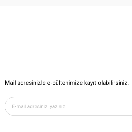
Bu ürüne benzer farklı alternatifler olmalı.
Mail adresinizle e-bültenimize kayıt olabilirsiniz.