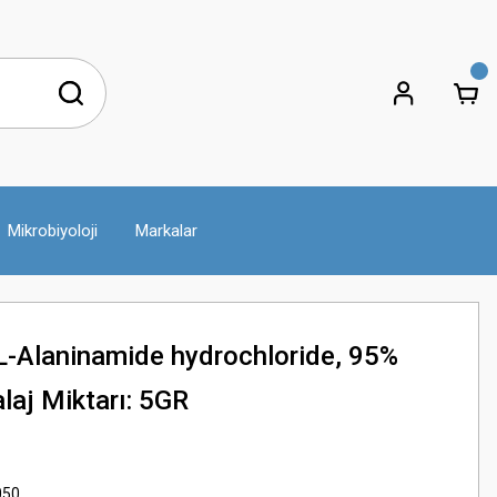
Mikrobiyoloji
Markalar
-Alaninamide hydrochloride, 95%
aj Miktarı: 5GR
050