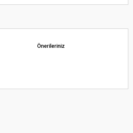
Önerileriniz
z.