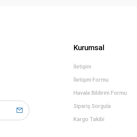
Gönder
Kurumsal
İletişim
İletişim Formu
Havale Bildirim Formu
Sipariş Sorgula
Kargo Takibi