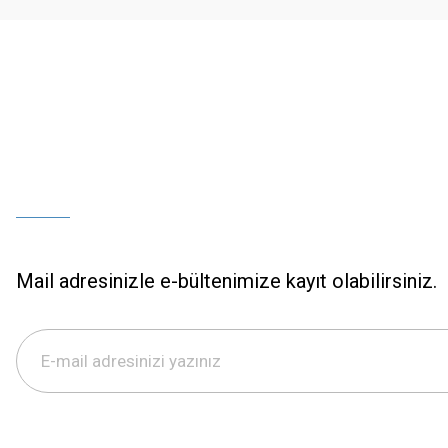
Bu ürüne benzer farklı alternatifler olmalı.
Mail adresinizle e-bültenimize kayıt olabilirsiniz.