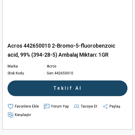
Acros 442650010 2-Bromo-5-fluorobenzoic
acid, 99% (394-28-5) Ambalaj Miktarı: 1GR
Marka
Acros
Stok Kodu
Gen.442650010
Teklif Al
Yorum Yap
Tavsiye Et
Paylaş
Karşılaştır