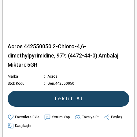
Acros 442550050 2-Chloro-4,6-
dimethylpyrimidine, 97% (4472-44-0) Ambalaj
Miktarı: 5GR
Marka
Acros
Stok Kodu
Gen.442550050
Teklif Al
Yorum Yap
Tavsiye Et
Paylaş
Karşılaştır