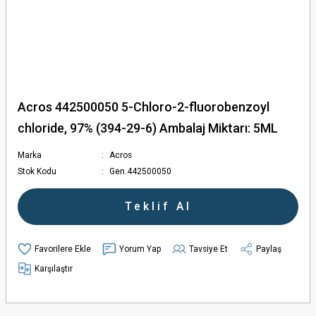
Acros 442500050 5-Chloro-2-fluorobenzoyl
chloride, 97% (394-29-6) Ambalaj Miktarı: 5ML
Marka
Acros
Stok Kodu
Gen.442500050
Teklif Al
Yorum Yap
Tavsiye Et
Paylaş
Karşılaştır