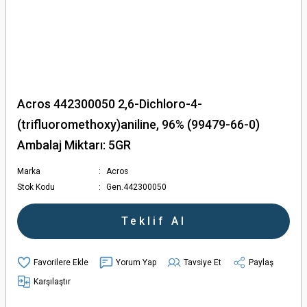
Acros 442300050 2,6-Dichloro-4-
(trifluoromethoxy)aniline, 96% (99479-66-0)
Ambalaj Miktarı: 5GR
Marka
Acros
Stok Kodu
Gen.442300050
Teklif Al
Yorum Yap
Tavsiye Et
Paylaş
Karşılaştır