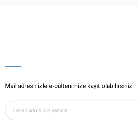
Bu ürüne benzer farklı alternatifler olmalı.
Mail adresinizle e-bültenimize kayıt olabilirsiniz.