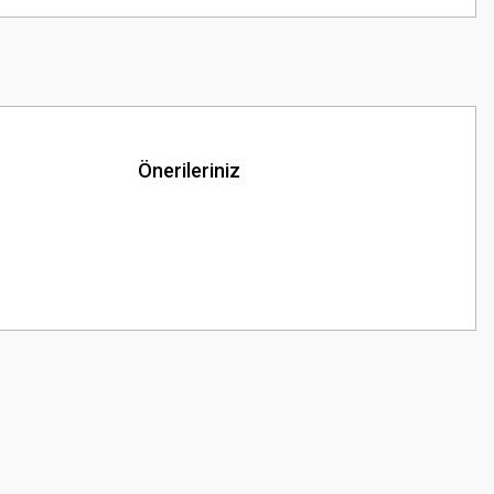
Önerileriniz
z.