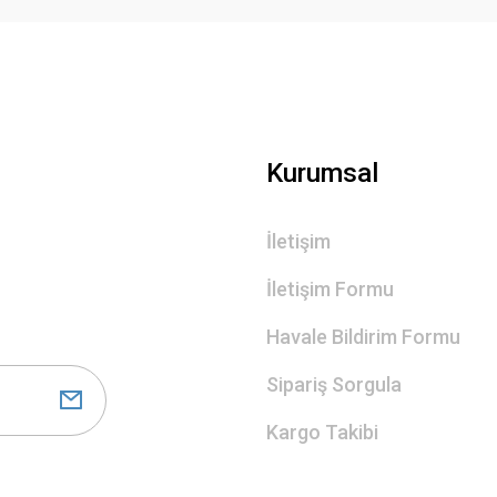
Gönder
Kurumsal
İletişim
İletişim Formu
Havale Bildirim Formu
Sipariş Sorgula
Kargo Takibi