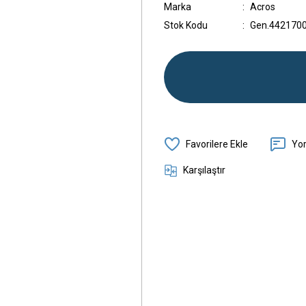
Marka
Acros
Stok Kodu
Gen.442170
Yo
Karşılaştır