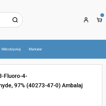
Mikrobiyoloji
Markalar
-Fluoro-4-
ehyde, 97% (40273-47-0) Ambalaj