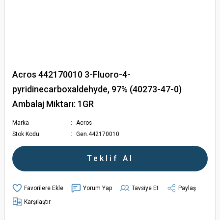
Acros 442170010 3-Fluoro-4-
pyridinecarboxaldehyde, 97% (40273-47-0)
Ambalaj Miktarı: 1GR
Marka
Acros
Stok Kodu
Gen.442170010
Teklif Al
Yorum Yap
Tavsiye Et
Paylaş
Karşılaştır