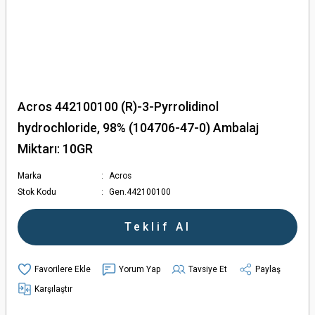
Acros 442100100 (R)-3-Pyrrolidinol
hydrochloride, 98% (104706-47-0) Ambalaj
Miktarı: 10GR
Marka
Acros
Stok Kodu
Gen.442100100
Teklif Al
Yorum Yap
Tavsiye Et
Paylaş
Karşılaştır