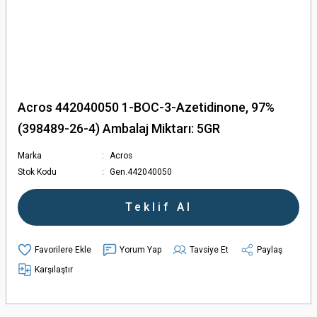
Acros 442040050 1-BOC-3-Azetidinone, 97%
(398489-26-4) Ambalaj Miktarı: 5GR
Marka
Acros
Stok Kodu
Gen.442040050
Teklif Al
Yorum Yap
Tavsiye Et
Paylaş
Karşılaştır