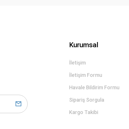
Gönder
Kurumsal
İletişim
İletişim Formu
Havale Bildirim Formu
Sipariş Sorgula
Kargo Takibi