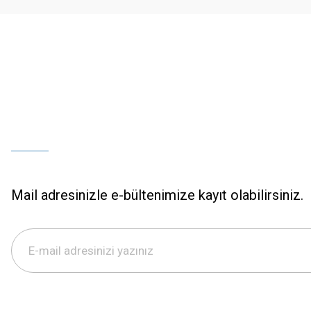
Bu ürüne benzer farklı alternatifler olmalı.
Mail adresinizle e-bültenimize kayıt olabilirsiniz.