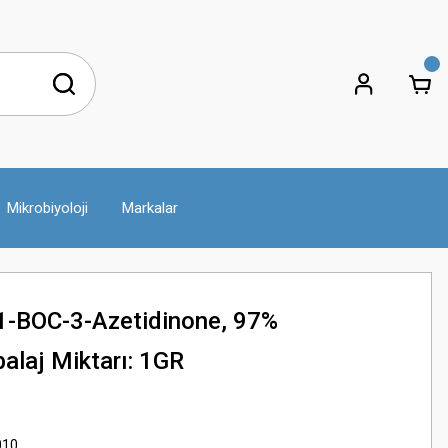
Mikrobiyoloji
Markalar
-BOC-3-Azetidinone, 97%
laj Miktarı: 1GR
010