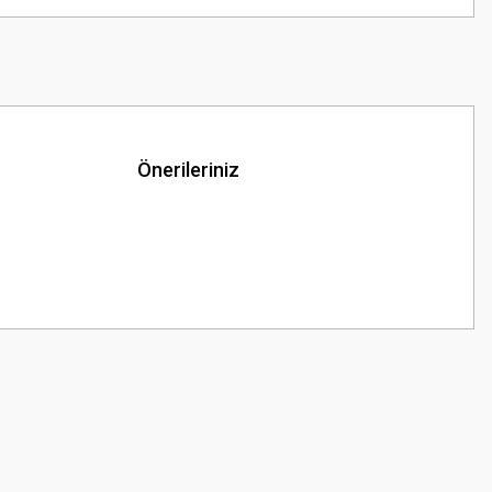
Önerileriniz
z.