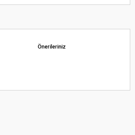
Önerileriniz
z.