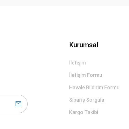
Gönder
Kurumsal
İletişim
İletişim Formu
Havale Bildirim Formu
Sipariş Sorgula
Kargo Takibi