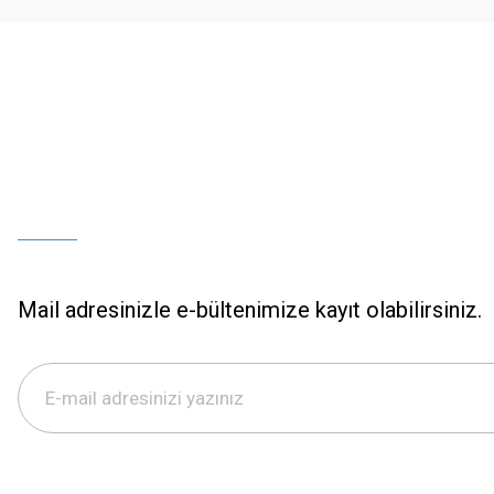
Bu ürüne benzer farklı alternatifler olmalı.
Mail adresinizle e-bültenimize kayıt olabilirsiniz.