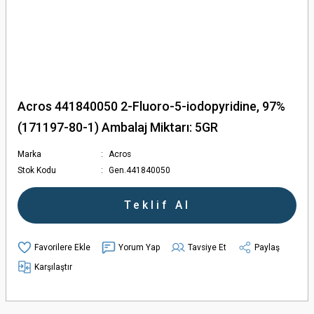
Acros 441840050 2-Fluoro-5-iodopyridine, 97%
(171197-80-1) Ambalaj Miktarı: 5GR
Marka
Acros
Stok Kodu
Gen.441840050
Teklif Al
Yorum Yap
Tavsiye Et
Paylaş
Karşılaştır